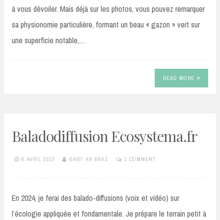
à vous dévoiler. Mais déjà sur les photos, vous pouvez remarquer
sa physionomie particulière, formant un beau « gazon » vert sur
une superficie notable,…
READ MORE
Baladodiffusion Ecosystema.fr
6 AVRIL 2022
GABY AR BRAZ
1 COMMENT
En 2024, je ferai des balado-diffusions (voix et vidéo) sur
l’écologie appliquée et fondamentale. Je prépare le terrain petit à