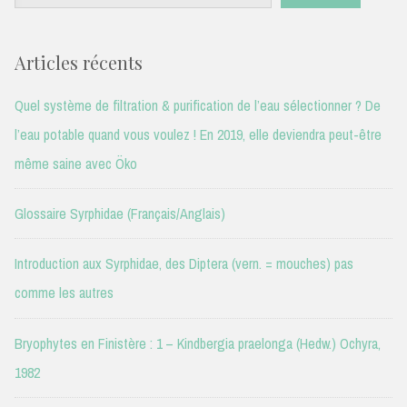
Articles récents
Quel système de filtration & purification de l’eau sélectionner ? De
l’eau potable quand vous voulez ! En 2019, elle deviendra peut-être
même saine avec Öko
Glossaire Syrphidae (Français/Anglais)
Introduction aux Syrphidae, des Diptera (vern. = mouches) pas
comme les autres
Bryophytes en Finistère : 1 – Kindbergia praelonga (Hedw.) Ochyra,
1982