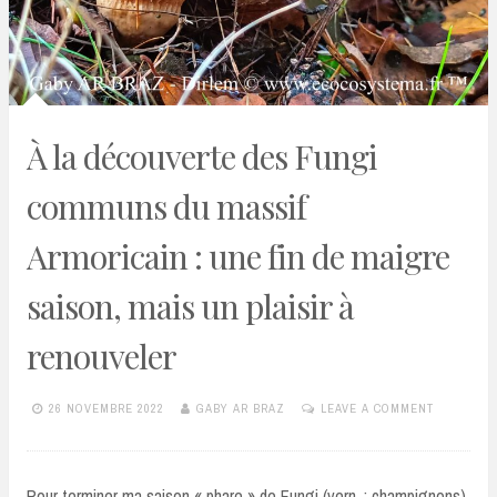
À la découverte des Fungi
communs du massif
Armoricain : une fin de maigre
saison, mais un plaisir à
renouveler
26 NOVEMBRE 2022
GABY AR BRAZ
LEAVE A COMMENT
Pour terminer ma saison « phare » de Fungi (vern. : champignons),