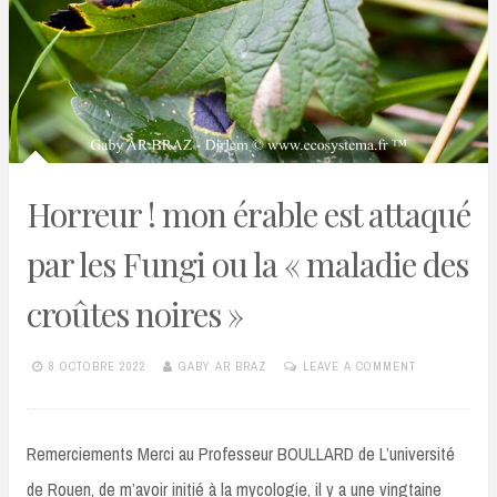
Horreur ! mon érable est attaqué
par les Fungi ou la « maladie des
croûtes noires »
8 OCTOBRE 2022
GABY AR BRAZ
LEAVE A COMMENT
Remerciements Merci au Professeur BOULLARD de L’université
de Rouen, de m’avoir initié à la mycologie, il y a une vingtaine