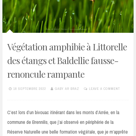
Végétation amphibie à Littorelle
des étangs et Baldellie fausse-
renoncule rampante
18 SEPTEMBRE 2022
GABY AR BRAZ
LEAVE A COMMENT
C’est lors d’un bivouac itinérant dans les monts d’Arrée, en la
commune de Brennilis, que j’ai observé en périphérie de la
Réserve Naturelle une belle formation végétale, que je m’apprête