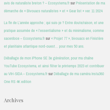
avis de naturaliste breton ? – Ecosystema.fr
sur
Présentation de ma
démarche de « Bivouacs naturalistes » et « Gear list » ver. 11 2024
La fin de L’année approche ; qui suis-je ? Entre doute/raison, et une
pratique assumée de « l’essentialisme » et du minimalisme, comme
sacerdoce – Ecosystema.fr
sur
« Projet 77 », bivouacs en Finistère
et planitiaire atlantique nord-ouest… pour mes 50 ans.
Déballage de mon iPhone SE 3e génération, pour ma chaîne
YouTube Ecosystema, et ainsi fêter le printemps 2023 et contribuer
au VIH-SIDA – Ecosystema.fr
sur
Déballage de ma caméra Insta360
One RS 4K edition
Archives