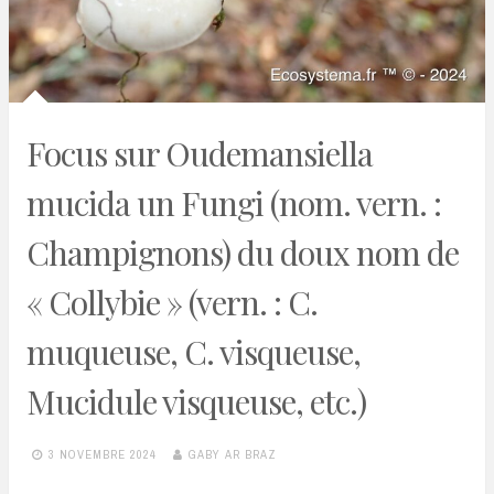
Focus sur Oudemansiella
mucida un Fungi (nom. vern. :
Champignons) du doux nom de
« Collybie » (vern. : C.
muqueuse, C. visqueuse,
Mucidule visqueuse, etc.)
3 NOVEMBRE 2024
GABY AR BRAZ