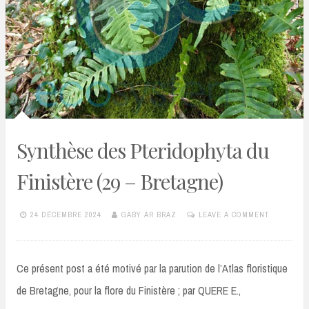
Synthèse des Pteridophyta du
Finistère (29 – Bretagne)
24 DÉCEMBRE 2024
GABY AR BRAZ
LEAVE A COMMENT
Ce présent post a été motivé par la parution de l’Atlas floristique
de Bretagne, pour la flore du Finistère ; par QUERE E.,