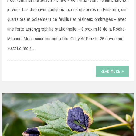
je vous fais découvrir quelques taxons observés en Finistère, sur
quartzites et boisement de feuillus et résineux ombragés – avec
une forte aérohygrophilie stationnelle – à proximité de la Roche-
Maurice. Merci sincèrement à Lila. Gaby Ar Braz le 26 novembre
2022 Le mois…
READ MORE