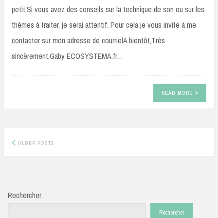
petit.Si vous avez des conseils sur la technique de son ou sur les
thèmes à traiter, je serai attentif. Pour cela je vous invite à me
contacter sur mon adresse de courrielA bientôt,Très
sincèrement,Gaby ECOSYSTEMA.fr…
READ MORE
Posts
OLDER POSTS
navigation
Rechercher
Rechercher