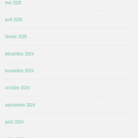
mai 2025
avril 2025
février 2025
décembre 2024
novembre 2024
octobre 2024
septembre 2024
août 2024