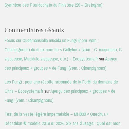
Synthèse des Pteridophyta du Finistère (29 – Bretagne)
Commentaires récents
Focus sur Oudemansiella mucida un Fungi (nom. vern. :
Champignons) du doux nom de « Collybie » (vern. : C. muqueuse, C.
visqueuse, Mucidule visqueuse, etc.) – Ecosystema.fr
sur
Aperçu
des principaux « groupes » de Fungi (vern. : Champignons)
Les Fungi : pour une récolte raisonnée de la Forêt du domaine de
Chris – Ecosystema.fr
sur
Aperçu des principaux « groupes » de
Fungi (vern. : Champignons)
Test de la veste légère imperméable – MH900 « Quechua »
Décathlon ® modèle 2019 et 2024. Six ans d’usage ! Quel est mon