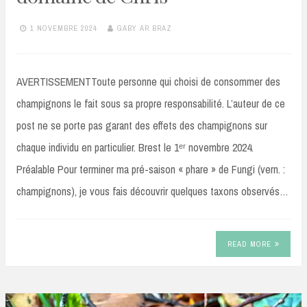
1 NOVEMBRE 2024
GABY AR BRAZ
AVERTISSEMENTToute personne qui choisi de consommer des
champignons le fait sous sa propre responsabilité. L’auteur de ce
post ne se porte pas garant des effets des champignons sur
chaque individu en particulier. Brest le 1ᵉʳ novembre 2024.
Préalable Pour terminer ma pré-saison « phare » de Fungi (vern. :
champignons), je vous fais découvrir quelques taxons observés…
READ MORE