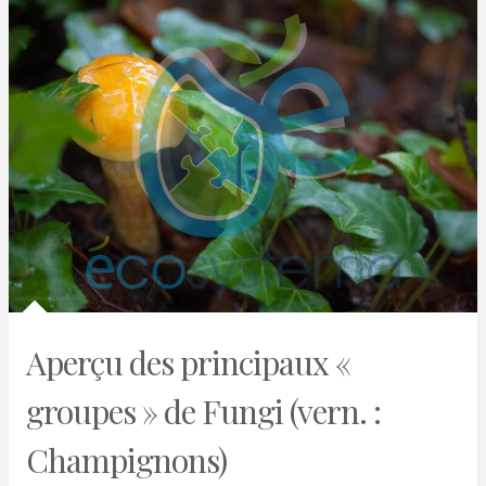
Aperçu des principaux «
groupes » de Fungi (vern. :
Champignons)