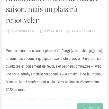
saison, mais un plaisir à
renouveler
26 NOVEMBRE 2022
GABY AR BRAZ
LEAVE A COMMENT
Pour terminer ma saison « phare » de Fungi (vern. : champignons),
je vous fais découvrir quelques taxons observés en Finistère, sur
quartzites et boisement de feuillus et résineux ombragés – avec
une forte aérohygrophilie stationnelle – à proximité de la Roche-
Maurice. Merci sincèrement à Lila. Gaby Ar Braz le 26 novembre
2022 Le mois…
READ MORE