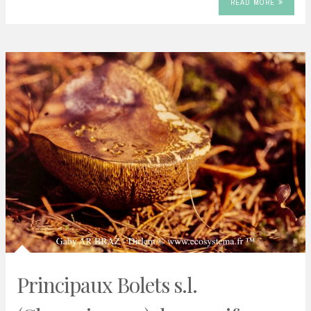
READ MORE
Principaux Bolets s.l.