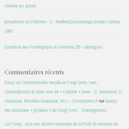
comme les autres
Bryophytes en Finistère : 1 – Kindbergia praelonga (Hedw.) Ochyra,
1982
Synthèse des Pteridophyta du Finistère (29 – Bretagne)
Commentaires récents
Focus sur Oudemansiella mucida un Fungi (nom. vern. :
Champignons) du doux nom de « Collybie » (vern. : C. muqueuse, C.
visqueuse, Mucidule visqueuse, etc.) – Ecosystema.fr
sur
Aperçu
des principaux « groupes » de Fungi (vern. : Champignons)
Les Fungi : pour une récolte raisonnée de la Forêt du domaine de