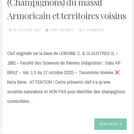
(Champignons) du massif
Armoricain et territoires voisins
18 OCTOBRE 2022
GABY AR BRAZ
2 COMMENTS
Clef originale sur la base de LEMOINE C. & CLAUSTRES G. –
1992 – Faculté des Sciences de Rennes (Adaptation : Gaby AR
BRAZ – Ver. 1.3. Au 17 octobre 2022) – Taxonomie révisée
Nota Bene : ATTENTION ! Cette présente clef n’a qu’une
vocation naturaliste et NON PAS pour identifier des champignons
comestibles.…
READ MORE