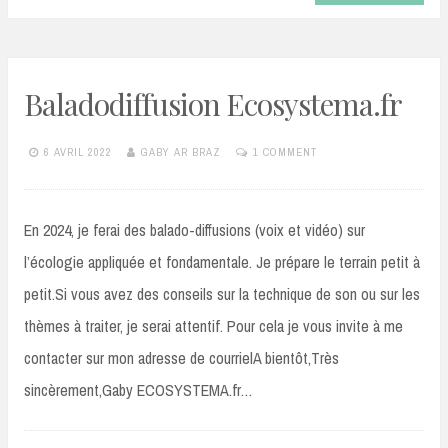
Baladodiffusion Ecosystema.fr
6 AVRIL 2022
GABY AR BRAZ
1 COMMENT
En 2024, je ferai des balado-diffusions (voix et vidéo) sur
l’écologie appliquée et fondamentale. Je prépare le terrain petit à
petit.Si vous avez des conseils sur la technique de son ou sur les
thèmes à traiter, je serai attentif. Pour cela je vous invite à me
contacter sur mon adresse de courrielA bientôt,Très
sincèrement,Gaby ECOSYSTEMA.fr…