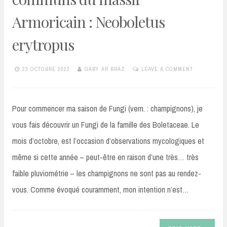
Armoricain : Neoboletus
erytropus
23 OCTOBRE 2022
GABY AR BRAZ
LEAVE A COMMENT
Pour commencer ma saison de Fungi (vern. : champignons), je
vous fais découvrir un Fungi de la famille des Boletaceae. Le
mois d’octobre, est l’occasion d’observations mycologiques et
même si cette année – peut-être en raison d’une très… très
faible pluviométrie – les champignons ne sont pas au rendez-
vous. Comme évoqué couramment, mon intention n’est…