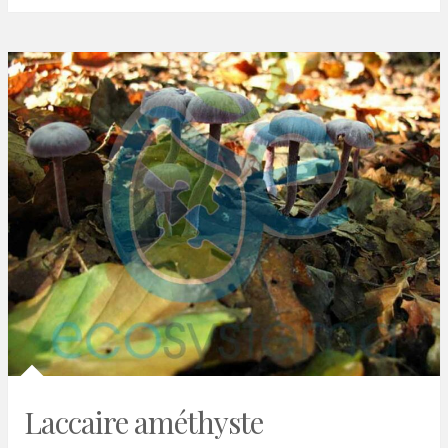
Laccaire améthyste