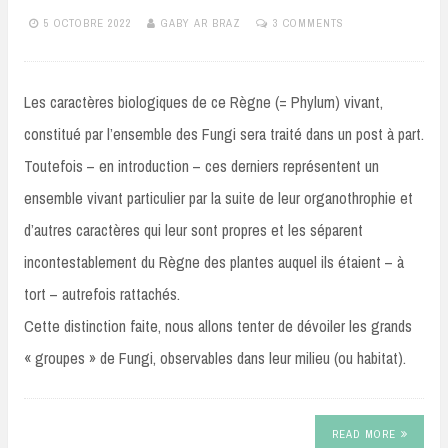
5 OCTOBRE 2022
GABY AR BRAZ
3 COMMENTS
Les caractères biologiques de ce Règne (= Phylum) vivant,
constitué par l’ensemble des Fungi sera traité dans un post à part.
Toutefois – en introduction – ces derniers représentent un
ensemble vivant particulier par la suite de leur organothrophie et
d’autres caractères qui leur sont propres et les séparent
incontestablement du Règne des plantes auquel ils étaient – à
tort – autrefois rattachés.
Cette distinction faite, nous allons tenter de dévoiler les grands
« groupes » de Fungi, observables dans leur milieu (ou habitat).
READ MORE