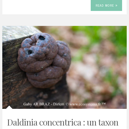
READ MORE
Daldinia concentrica : un taxon