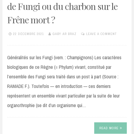
de Fungi ou du charbon sur le
Frêne mort ?
22 DÉCEMBRE 2021
GABY AR BRAZ
LEAVE A COMMENT
Généralités sur les Fungi (vern. : Champignons) Les caractères
biologiques de ce Règne (= Phylum) vivant, constitué par
l’ensemble des Fungi sera traité dans un post à part (Source :
RAMADE F.). Toutefois — en introduction — ces derniers
représentent un ensemble vivant particulier par la suite de leur
organothrophie (se dit d’un organisme qui…
READ MORE