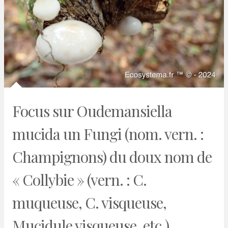
Focus sur Oudemansiella
mucida un Fungi (nom. vern. :
Champignons) du doux nom de
« Collybie » (vern. : C.
muqueuse, C. visqueuse,
Mucidule visqueuse, etc.)