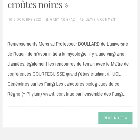
croûtes noires »
8 OCTOBRE 2022
GABY AR BRAZ
LEAVE A COMMENT
Remerciements Merci au Professeur BOULLARD de L’université
de Rouen, de m’avoir initié à la mycologie, il y a une vingtaine
d’années, également les rencontres de terrain avec le Maître de
conférences COURTECUISSE quand j’étais étudiant à l’UCL.
Généralités sur les Fungi Les caractères biologiques de ce
Règne (= Phylum) vivant, constitué par l’ensemble des Fungi…
READ MORE