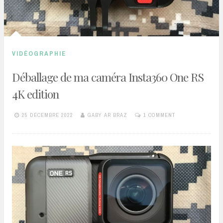
VIDÉOGRAPHIE
Déballage de ma caméra Insta360 One RS
4K edition
25 DÉCEMBRE 2022
GABY AR BRAZ
1 COMMENT