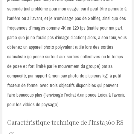
seconde (nul problème pour mon usage, car il peut être permuté à
l’arrière ou à l’avant, et je n’envisage pas de Selfie), ainsi que des
fréquences d’images comme 4K en 120 fps (inutile pour ma part,
parce que je ne ferais pas d’image d’action) alors, à son tour, vous
obtenez un appareil photo polyvalent (utile lors des sorties
naturaliste (je pense surtout aux sorties collectives où le temps
de pose et fort limité par le mouvement du groupe) par sa
compacité, par rapport à mon sac photo de plusieurs kg) à petit
facteur de forme, avec trois objectifs disponibles qui peuvent
faire beaucoup plus (j’envisage l’achat d,un pouce Leica à l’avenir,
pour les vidéos de paysage).
Caractéristique technique de l’Insta360 RS