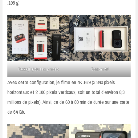
:195 g
Packaging du set up vidéo
Éditions 4K
Avec cette configuration, je filme en 4K 16:9 (3 840 pixels
horizontaux et 2 160 pixels verticaux, soit un total d’environ 8,3
millions de pixels). Ainsi, ce de 60 à 80 min de durée sur une carte
de 64 Gb.