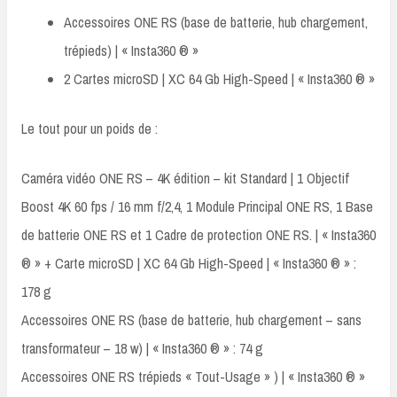
Accessoires ONE RS (base de batterie, hub chargement,
trépieds) | « Insta360 ® »
2 Cartes microSD | XC 64 Gb High-Speed | « Insta360 ® »
Le tout pour un poids de :
Caméra vidéo ONE RS – 4K édition – kit Standard | 1 Objectif
Boost 4K 60 fps / 16 mm f/2,4, 1 Module Principal ONE RS, 1 Base
de batterie ONE RS et 1 Cadre de protection ONE RS. | « Insta360
® » + Carte microSD | XC 64 Gb High-Speed | « Insta360 ® » :
178 g
Accessoires ONE RS (base de batterie, hub chargement – sans
transformateur – 18 w) | « Insta360 ® » : 74 g
Accessoires ONE RS trépieds « Tout-Usage » ) | « Insta360 ® »