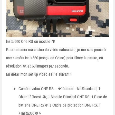
Insta 360 One RS en module 4K
Pour entamer ma chaîne de vidéo naturaliste, je me suis procuré
une caméra Insta360 (conçu en Chine) pour filmer la nature, en
résolution 4K et 60 images par seconde.
En détail mon set up vidéo est le suivant :
Caméra vidéo ONE RS – 4K édition – kit Standard | 1
Objectif Boost 4K, 1 Module Principal ONE RS, 1 Base de
batterie ONE RS et 1 Cadre de protection ONE RS. |
« Insta360 ® »