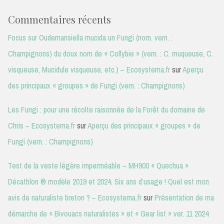
Commentaires récents
Focus sur Oudemansiella mucida un Fungi (nom. vern. :
Champignons) du doux nom de « Collybie » (vern. : C. muqueuse, C.
visqueuse, Mucidule visqueuse, etc.) – Ecosystema.fr
sur
Aperçu
des principaux « groupes » de Fungi (vern. : Champignons)
Les Fungi : pour une récolte raisonnée de la Forêt du domaine de
Chris – Ecosystema.fr
sur
Aperçu des principaux « groupes » de
Fungi (vern. : Champignons)
Test de la veste légère imperméable – MH900 « Quechua »
Décathlon ® modèle 2019 et 2024. Six ans d’usage ! Quel est mon
avis de naturaliste breton ? – Ecosystema.fr
sur
Présentation de ma
démarche de « Bivouacs naturalistes » et « Gear list » ver. 11 2024