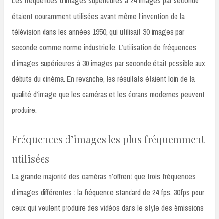
Les fréquences d’images supérieures à 24 images par seconde
étaient couramment utilisées avant même l’invention de la
télévision dans les années 1950, qui utilisait 30 images par
seconde comme norme industrielle. L’utilisation de fréquences
d’images supérieures à 30 images par seconde était possible aux
débuts du cinéma. En revanche, les résultats étaient loin de la
qualité d’image que les caméras et les écrans modernes peuvent
produire.
Fréquences d’images les plus fréquemment
utilisées
La grande majorité des caméras n’offrent que trois fréquences
d’images différentes : la fréquence standard de 24 fps, 30fps pour
ceux qui veulent produire des vidéos dans le style des émissions