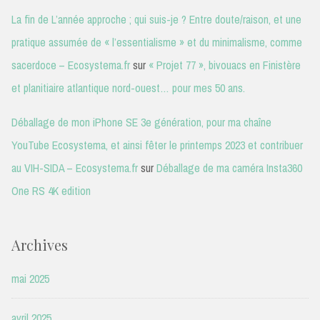
La fin de L’année approche ; qui suis-je ? Entre doute/raison, et une
pratique assumée de « l’essentialisme » et du minimalisme, comme
sacerdoce – Ecosystema.fr
sur
« Projet 77 », bivouacs en Finistère
et planitiaire atlantique nord-ouest… pour mes 50 ans.
Déballage de mon iPhone SE 3e génération, pour ma chaîne
YouTube Ecosystema, et ainsi fêter le printemps 2023 et contribuer
au VIH-SIDA – Ecosystema.fr
sur
Déballage de ma caméra Insta360
One RS 4K edition
Archives
mai 2025
avril 2025