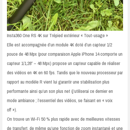
Insta360 One RS 4K sur Trépied extérieur « Tout-usage »
Elle est accompagnée d’un module 4K doté d’un capteur 1/2
pouce de 48 Mpx (pour comparaison Apple iPhone 14 comporte un
capteur 1/1,28″ – 48 Mpx) propose un capteur capable de réaliser
des vidéos en 4K en 60 fps. Tandis que le nouveau processeur par
rapport au modèle R vient lui garantir une stabilisation plus
performante ainsi qu’un son plus net (j’utiliserai ce dernier en
mode ambiance ; l’essentiel des vidéos, se faisant en « voix
off »).
On trouve un Wi-Fi 50 % plus rapide avec de meilleures vitesses
de transfert, de même qu’une fonction de zoom instantané et une