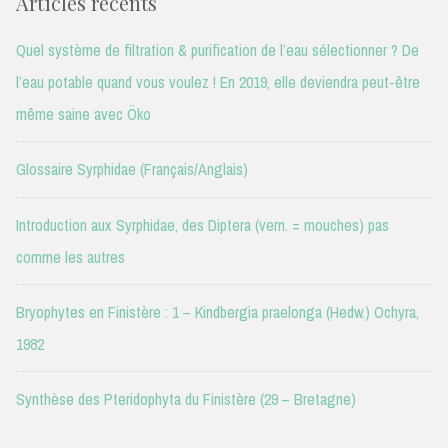
Articles récents
Quel système de filtration & purification de l’eau sélectionner ? De
l’eau potable quand vous voulez ! En 2019, elle deviendra peut-être
même saine avec Öko
Glossaire Syrphidae (Français/Anglais)
Introduction aux Syrphidae, des Diptera (vern. = mouches) pas
comme les autres
Bryophytes en Finistère : 1 – Kindbergia praelonga (Hedw.) Ochyra,
1982
Synthèse des Pteridophyta du Finistère (29 – Bretagne)