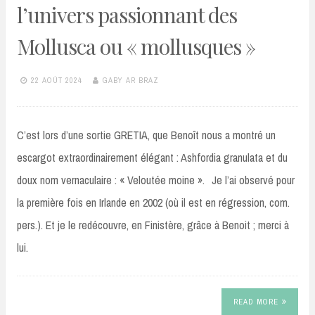
l’univers passionnant des
Mollusca ou « mollusques »
22 AOÛT 2024
GABY AR BRAZ
C’est lors d’une sortie GRETIA, que Benoît nous a montré un
escargot extraordinairement élégant : Ashfordia granulata et du
doux nom vernaculaire : « Veloutée moine ». Je l’ai observé pour
la première fois en Irlande en 2002 (où il est en régression, com.
pers.). Et je le redécouvre, en Finistère, grâce à Benoit ; merci à
lui.
READ MORE