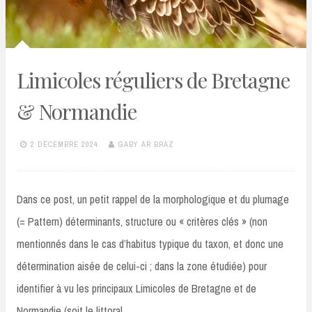
Limicoles réguliers de Bretagne
& Normandie
2 DÉCEMBRE 2024
GABY AR BRAZ
Dans ce post, un petit rappel de la morphologique et du plumage
(= Pattern) déterminants, structure ou « critères clés » (non
mentionnés dans le cas d’habitus typique du taxon, et donc une
détermination aisée de celui-ci ; dans la zone étudiée) pour
identifier à vu les principaux Limicoles de Bretagne et de
Normandie (soit le littoral…