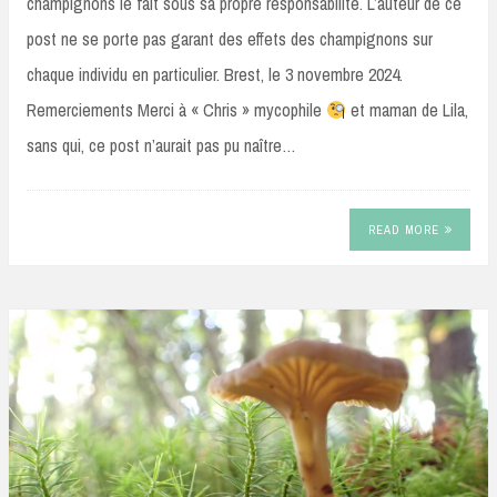
champignons le fait sous sa propre responsabilité. L’auteur de ce
post ne se porte pas garant des effets des champignons sur
chaque individu en particulier. Brest, le 3 novembre 2024.
Remerciements Merci à « Chris » mycophile
et maman de Lila,
sans qui, ce post n’aurait pas pu naître…
READ MORE