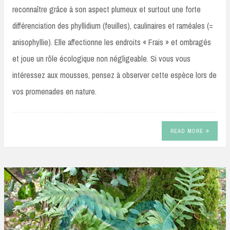
reconnaître grâce à son aspect plumeux et surtout une forte
différenciation des phyllidium (feuilles), caulinaires et raméales (=
anisophyllie). Elle affectionne les endroits « Frais » et ombragés
et joue un rôle écologique non négligeable. Si vous vous
intéressez aux mousses, pensez à observer cette espèce lors de
vos promenades en nature.
READ MORE