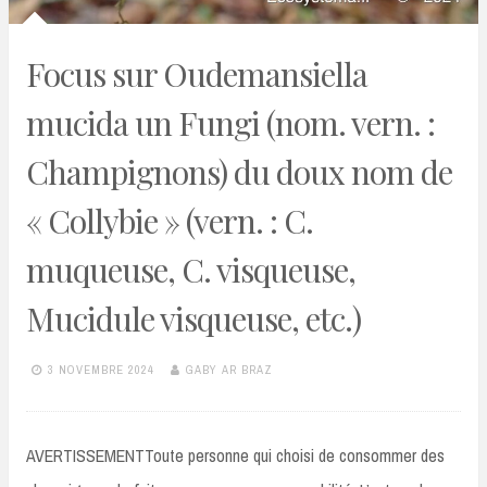
Focus sur Oudemansiella
mucida un Fungi (nom. vern. :
Champignons) du doux nom de
« Collybie » (vern. : C.
muqueuse, C. visqueuse,
Mucidule visqueuse, etc.)
3 NOVEMBRE 2024
GABY AR BRAZ
AVERTISSEMENTToute personne qui choisi de consommer des