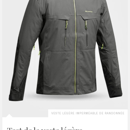
VESTE LÉGÈRE IMPERMÉABLE DE RANDONNÉE