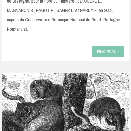
de Bretagne, pour la flore du Finistère ; par QUERE E.,
MAGNANON S., RAGOT R., GAGER L. et HARDY F. en 2008,
auprès du Conservatoire Botanique National de Brest (Bretagne-
Normandie).
READ MORE