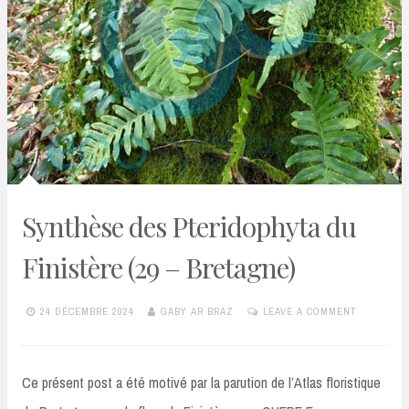
Synthèse des Pteridophyta du
Finistère (29 – Bretagne)
24 DÉCEMBRE 2024
GABY AR BRAZ
LEAVE A COMMENT
Ce présent post a été motivé par la parution de l’Atlas floristique