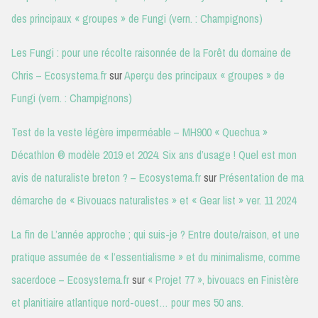
des principaux « groupes » de Fungi (vern. : Champignons)
Les Fungi : pour une récolte raisonnée de la Forêt du domaine de
Chris – Ecosystema.fr
sur
Aperçu des principaux « groupes » de
Fungi (vern. : Champignons)
Test de la veste légère imperméable – MH900 « Quechua »
Décathlon ® modèle 2019 et 2024. Six ans d’usage ! Quel est mon
avis de naturaliste breton ? – Ecosystema.fr
sur
Présentation de ma
démarche de « Bivouacs naturalistes » et « Gear list » ver. 11 2024
La fin de L’année approche ; qui suis-je ? Entre doute/raison, et une
pratique assumée de « l’essentialisme » et du minimalisme, comme
sacerdoce – Ecosystema.fr
sur
« Projet 77 », bivouacs en Finistère
et planitiaire atlantique nord-ouest… pour mes 50 ans.