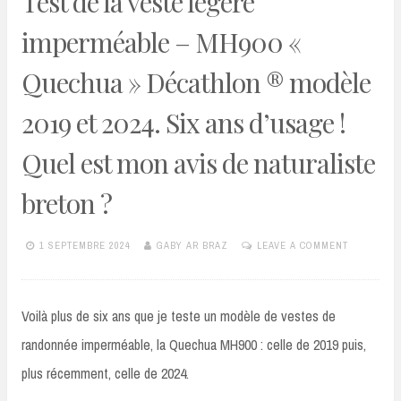
Test de la veste légère
imperméable – MH900 «
Quechua » Décathlon ® modèle
2019 et 2024. Six ans d’usage !
Quel est mon avis de naturaliste
breton ?
1 SEPTEMBRE 2024
GABY AR BRAZ
LEAVE A COMMENT
Voilà plus de six ans que je teste un modèle de vestes de
randonnée imperméable, la Quechua MH900 : celle de 2019 puis,
plus récemment, celle de 2024.