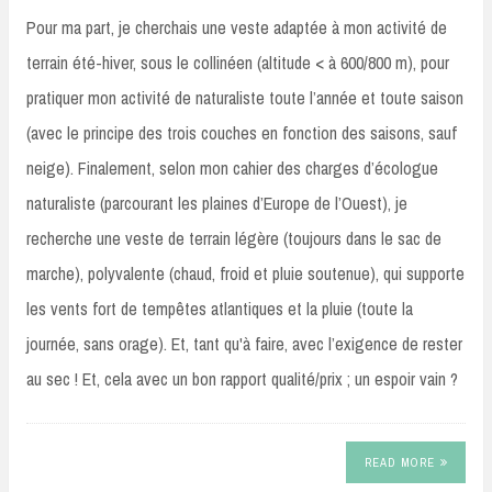
Pour ma part, je cherchais une veste adaptée à mon activité de
terrain été-hiver, sous le collinéen (altitude < à 600/800 m), pour
pratiquer mon activité de naturaliste toute l’année et toute saison
(avec le principe des trois couches en fonction des saisons, sauf
neige). Finalement, selon mon cahier des charges d’écologue
naturaliste (parcourant les plaines d’Europe de l’Ouest), je
recherche une veste de terrain légère (toujours dans le sac de
marche), polyvalente (chaud, froid et pluie soutenue), qui supporte
les vents fort de tempêtes atlantiques et la pluie (toute la
journée, sans orage). Et, tant qu'à faire, avec l’exigence de rester
au sec ! Et, cela avec un bon rapport qualité/prix ; un espoir vain ?
READ MORE