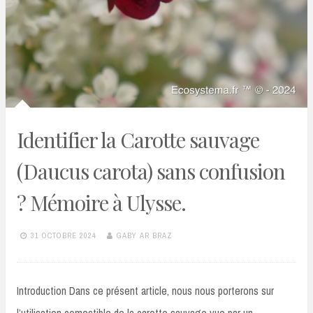
Identifier la Carotte sauvage
(Daucus carota) sans confusion
? Mémoire à Ulysse.
31 OCTOBRE 2024
GABY AR BRAZ
Introduction Dans ce présent article, nous nous porterons sur
l’utilisation comestible de la carotte sauvage vue par un