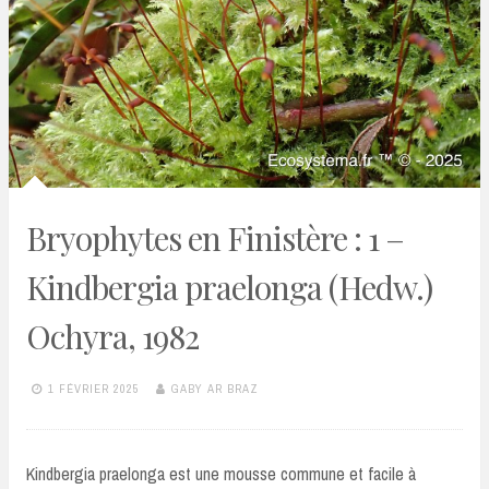
Bryophytes en Finistère : 1 –
Kindbergia praelonga (Hedw.)
Ochyra, 1982
1 FÉVRIER 2025
GABY AR BRAZ
Kindbergia praelonga est une mousse commune et facile à