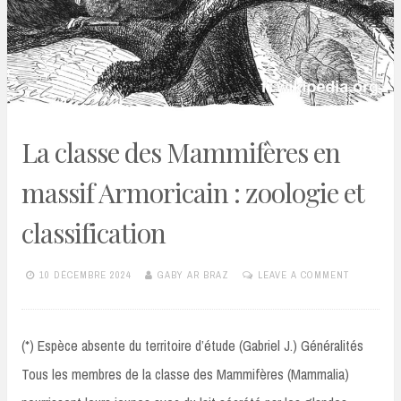
La classe des Mammifères en
massif Armoricain : zoologie et
classification
10 DÉCEMBRE 2024
GABY AR BRAZ
LEAVE A COMMENT
(*) Espèce absente du territoire d’étude (Gabriel J.) Généralités
Tous les membres de la classe des Mammifères (Mammalia)