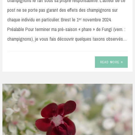
champignons le fait sous sa propre responsabilité. L’auteur de ce
post ne se porte pas garant des effets des champignons sur
chaque individu en particulier. Brest le 1ᵉʳ novembre 2024.
Préalable Pour terminer ma pré-saison « phare » de Fungi (vern. :
champignons), je vous fais découvrir quelques taxons observés…
READ MORE