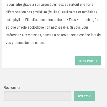
reconnaître grâce à son aspect plumeux et surtout une forte
différenciation des phyllidium (feuilles), caulinaires et raméales (=
anisophyllie). Elle affectionne les endroits « Frais » et ombragés
et joue un rôle écologique non négligeable. Si vous vous
intéressez aux mousses, pensez à observer cette espèce lors de
vos promenades en nature.
READ MORE
Rechercher
Rechercher