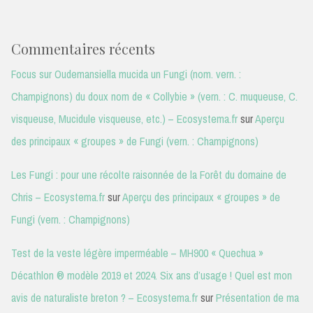
Commentaires récents
Focus sur Oudemansiella mucida un Fungi (nom. vern. :
Champignons) du doux nom de « Collybie » (vern. : C. muqueuse, C.
visqueuse, Mucidule visqueuse, etc.) – Ecosystema.fr
sur
Aperçu
des principaux « groupes » de Fungi (vern. : Champignons)
Les Fungi : pour une récolte raisonnée de la Forêt du domaine de
Chris – Ecosystema.fr
sur
Aperçu des principaux « groupes » de
Fungi (vern. : Champignons)
Test de la veste légère imperméable – MH900 « Quechua »
Décathlon ® modèle 2019 et 2024. Six ans d’usage ! Quel est mon
avis de naturaliste breton ? – Ecosystema.fr
sur
Présentation de ma