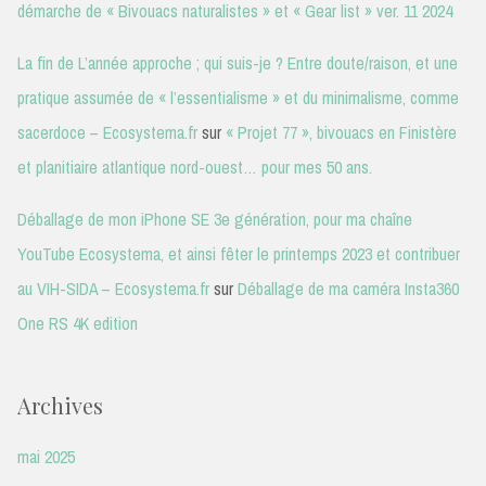
démarche de « Bivouacs naturalistes » et « Gear list » ver. 11 2024
La fin de L’année approche ; qui suis-je ? Entre doute/raison, et une
pratique assumée de « l’essentialisme » et du minimalisme, comme
sacerdoce – Ecosystema.fr
sur
« Projet 77 », bivouacs en Finistère
et planitiaire atlantique nord-ouest… pour mes 50 ans.
Déballage de mon iPhone SE 3e génération, pour ma chaîne
YouTube Ecosystema, et ainsi fêter le printemps 2023 et contribuer
au VIH-SIDA – Ecosystema.fr
sur
Déballage de ma caméra Insta360
One RS 4K edition
Archives
mai 2025