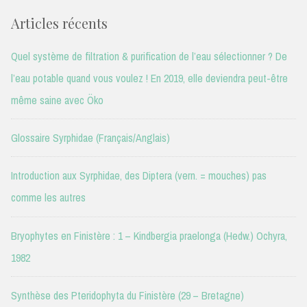
Articles récents
Quel système de filtration & purification de l’eau sélectionner ? De
l’eau potable quand vous voulez ! En 2019, elle deviendra peut-être
même saine avec Öko
Glossaire Syrphidae (Français/Anglais)
Introduction aux Syrphidae, des Diptera (vern. = mouches) pas
comme les autres
Bryophytes en Finistère : 1 – Kindbergia praelonga (Hedw.) Ochyra,
1982
Synthèse des Pteridophyta du Finistère (29 – Bretagne)