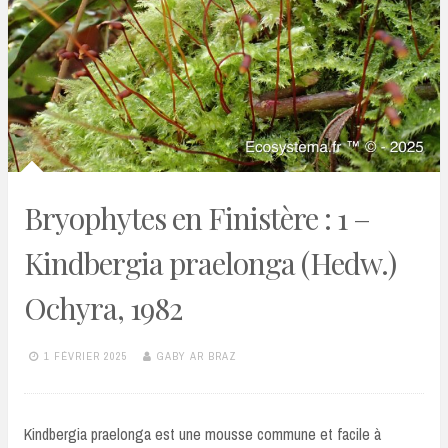
Bryophytes en Finistère : 1 –
Kindbergia praelonga (Hedw.)
Ochyra, 1982
1 FÉVRIER 2025
GABY AR BRAZ
Kindbergia praelonga est une mousse commune et facile à