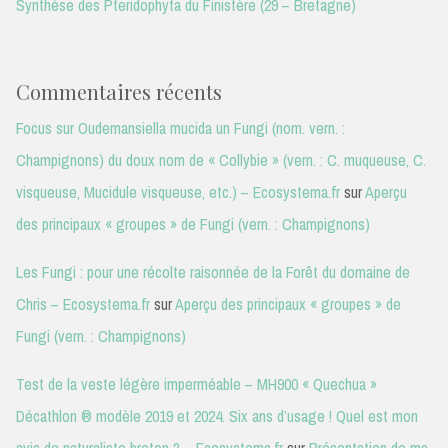
Synthèse des Pteridophyta du Finistère (29 – Bretagne)
Commentaires récents
Focus sur Oudemansiella mucida un Fungi (nom. vern. :
Champignons) du doux nom de « Collybie » (vern. : C. muqueuse, C.
visqueuse, Mucidule visqueuse, etc.) – Ecosystema.fr
sur
Aperçu
des principaux « groupes » de Fungi (vern. : Champignons)
Les Fungi : pour une récolte raisonnée de la Forêt du domaine de
Chris – Ecosystema.fr
sur
Aperçu des principaux « groupes » de
Fungi (vern. : Champignons)
Test de la veste légère imperméable – MH900 « Quechua »
Décathlon ® modèle 2019 et 2024. Six ans d’usage ! Quel est mon