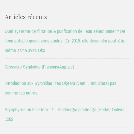
Articles récents
Quel système de filtration & purification de l’eau sélectionner ? De
l’eau potable quand vous voulez ! En 2019, elle deviendra peut-être
même saine avec Öko
Glossaire Syrphidae (Français/Anglais)
Introduction aux Syrphidae, des Diptera (vern. = mouches) pas
comme les autres
Bryophytes en Finistère : 1 – Kindbergia praelonga (Hedw.) Ochyra,
1982