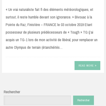
« Un vrai naturaliste fait fi des éléments météorologiques, et
surtout, il reste humble devant son ignorance. » Bivouac à la
Pointe du Raz, Finistère – FRANCE le 03 octobre 2019 Etant
possesseur de plusieurs prédécesseurs de « Tough » TG (j’ai
acquis un TG-1 lors de mon activité de libéral, pour remplacer un
autre Olympus de terrain (étanchéités…
READ MORE
Rechercher
Rechercher