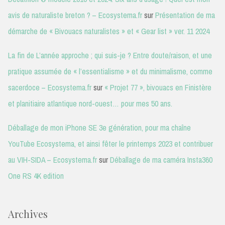
avis de naturaliste breton ? – Ecosystema.fr
sur
Présentation de ma
démarche de « Bivouacs naturalistes » et « Gear list » ver. 11 2024
La fin de L’année approche ; qui suis-je ? Entre doute/raison, et une
pratique assumée de « l’essentialisme » et du minimalisme, comme
sacerdoce – Ecosystema.fr
sur
« Projet 77 », bivouacs en Finistère
et planitiaire atlantique nord-ouest… pour mes 50 ans.
Déballage de mon iPhone SE 3e génération, pour ma chaîne
YouTube Ecosystema, et ainsi fêter le printemps 2023 et contribuer
au VIH-SIDA – Ecosystema.fr
sur
Déballage de ma caméra Insta360
One RS 4K edition
Archives