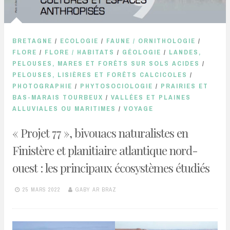
BRETAGNE
/
ECOLOGIE
/
FAUNE / ORNITHOLOGIE
/
FLORE
/
FLORE / HABITATS
/
GÉOLOGIE
/
LANDES,
PELOUSES, MARES ET FORÊTS SUR SOLS ACIDES
/
PELOUSES, LISIÈRES ET FORÊTS CALCICOLES
/
PHOTOGRAPHIE
/
PHYTOSOCIOLOGIE
/
PRAIRIES ET
BAS-MARAIS TOURBEUX
/
VALLÉES ET PLAINES
ALLUVIALES OU MARITIMES
/
VOYAGE
« Projet 77 », bivouacs naturalistes en
Finistère et planitiaire atlantique nord-
ouest : les principaux écosystèmes étudiés
25 MARS 2022
GABY AR BRAZ