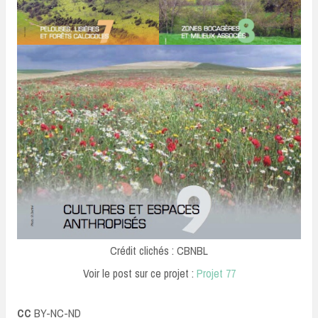
Crédit clichés : CBNBL
Voir le post sur ce projet :
Projet 77
CC
BY-NC-ND