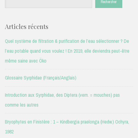
Rechercher
Articles récents
Quel système de filtration & purification de l’eau sélectionner ? De
l’eau potable quand vous voulez ! En 2019, elle deviendra peut-être
même saine avec Öko
Glossaire Syrphidae (Français/Anglais)
Introduction aux Syrphidae, des Diptera (vern. = mouches) pas
comme les autres
Bryophytes en Finistère : 1 – Kindbergia praelonga (Hedw.) Ochyra,
1982