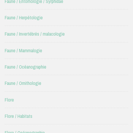
Faune / Entomologie / Syrphidae
Faune / Herpétologie
Faune / Invertébrés / malacologie
Faune / Mammalogie
Faune / Océanographie
Faune / Ornithologie
Flore
Flore / Habitats
Flore / Océanographie